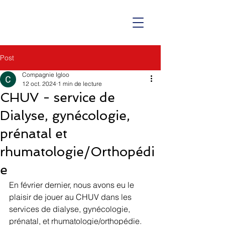
Post
Compagnie Igloo
12 oct. 2024
1 min de lecture
CHUV - service de
Dialyse, gynécologie,
prénatal et
rhumatologie/Orthopédi
e
En février dernier, nous avons eu le 
plaisir de jouer au CHUV dans les 
services de dialyse, gynécologie, 
prénatal, et rhumatologie/orthopédie.