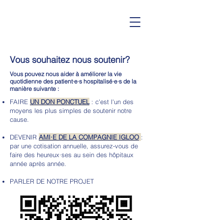
Vous souhaitez nous soutenir?
Vous pouvez nous aider à améliorer la vie
quotidienne des patient·e·s hospitalisé·e·s de la
manière suivante :
FAIRE
UN DON PONCTUEL
: c'est l'un des
moyens les plus simples de soutenir notre
cause.
DEVENIR
AMI·E DE LA COMPAGNIE IGLOO
:
par une cotisation annuelle, assurez-vous de
faire des heureux·ses au sein des hôpitaux
année après année.
PARLER DE NOTRE PROJET